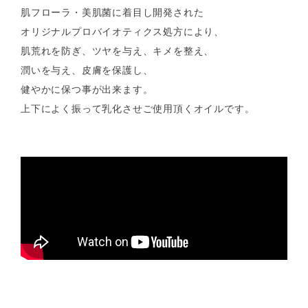
肌フローラ・美肌菌に着目し開発された
オリジナルプロバイオティクス処方により、
肌荒れを防ぎ、ツヤを与え、キメを整え、
潤いを与え、皮膚を保護し、
健やかに保つ事が出来ます。
上下によく振って乳化させご使用頂くオイルです。