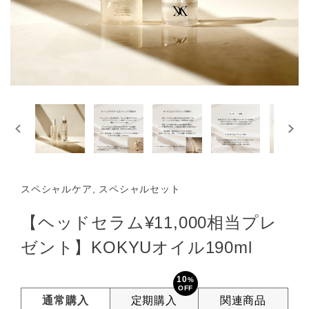
スペシャルケア, スペシャルセット
【ヘッドセラム¥11,000相当プレ
ゼント】KOKYUオイル190ml
10
%
OFF
通常購入
定期購入
関連商品