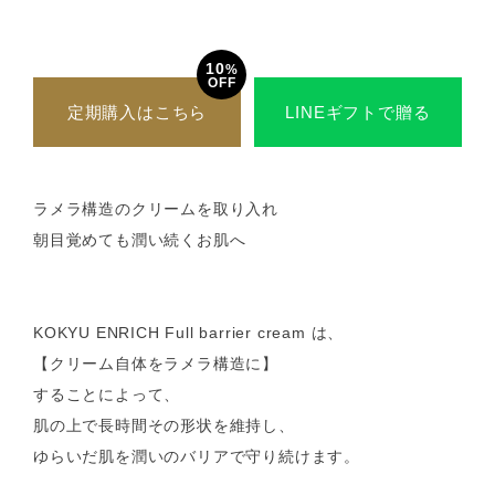
10
%
OFF
定期購入はこちら
LINEギフトで贈る
ラメラ構造のクリームを取り入れ
朝目覚めても潤い続くお肌へ
KOKYU ENRICH Full barrier cream は、
【クリーム自体をラメラ構造に】
することによって、
肌の上で長時間その形状を維持し、
ゆらいだ肌を潤いのバリアで守り続けます。