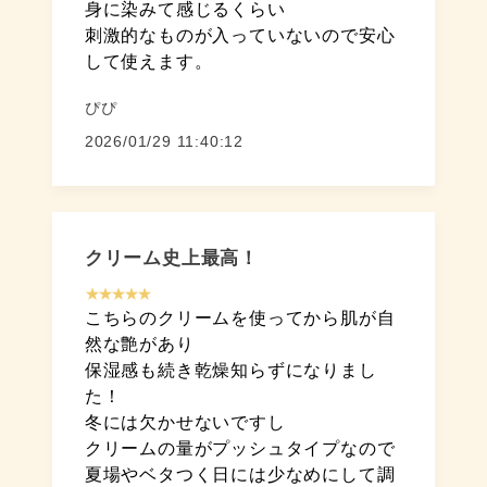
身に染みて感じるくらい
刺激的なものが入っていないので安心
して使えます。
ぴぴ
2026/01/29 11:40:12
クリーム史上最高！
★★★★★
こちらのクリームを使ってから肌が自
然な艶があり
保湿感も続き乾燥知らずになりまし
た！
冬には欠かせないですし
クリームの量がプッシュタイプなので
夏場やベタつく日には少なめにして調