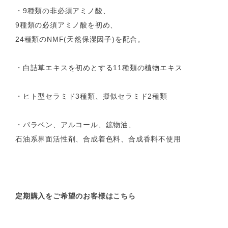
・9種類の非必須アミノ酸、
9種類の必須アミノ酸を初め、
24種類のNMF(天然保湿因子)を配合。
・白詰草エキスを初めとする11種類の植物エキス
・ヒト型セラミド3種類、擬似セラミド2種類
・パラベン、アルコール、鉱物油、
石油系界面活性剤、合成着色料、合成香料不使用
定期購入をご希望のお客様はこちら