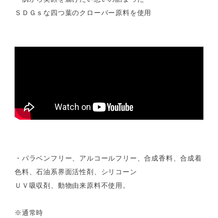
ＳＤＧｓな四つ葉のクローバー原料を使用
・パラベンフリー、アルコールフリー、合成香料、合成着
色料、石油系界面活性剤、シリコーン
ＵＶ吸収剤、動物由来原料不使用。
※通常時