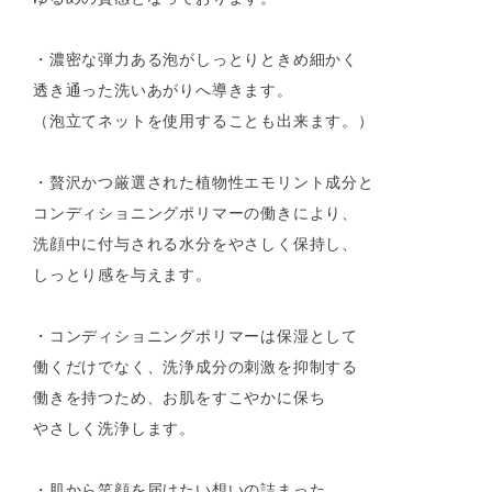
・濃密な弾力ある泡がしっとりときめ細かく
透き通った洗いあがりへ導きます。
（泡立てネットを使用することも出来ます。）
・贅沢かつ厳選された植物性エモリント成分と
コンディショニングポリマーの働きにより、
洗顔中に付与される水分をやさしく保持し、
しっとり感を与えます。
・コンディショニングポリマーは保湿として
働くだけでなく、洗浄成分の刺激を抑制する
働きを持つため、お肌をすこやかに保ち
やさしく洗浄します。
・肌から笑顔を届けたい想いの詰まった