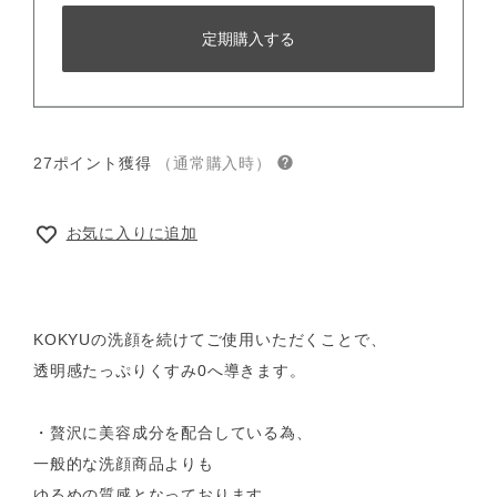
定期購入する
27ポイント獲得
（通常購入時）
お気に入りに追加
KOKYUの洗顔を続けてご使用いただくことで、
透明感たっぷりくすみ0へ導きます。
・贅沢に美容成分を配合している為、
一般的な洗顔商品よりも
ゆるめの質感となっております。